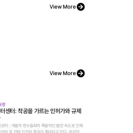
View More
View More
동향
터센터: 착공을 가르는 인허가와 규제
할
센터 : 개발의 변수들AI의 폭발적인 발전 속도로 인해
센터 및 전력 인프라 투자가 확대되고 있다. 하지만