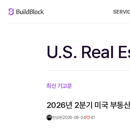
SERVI
U.S. Real 
최신 기고문
2026년 2분기 미국 부동
천성문
2026-08-04
41